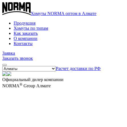
Хомуты NORMA оптом в Алмате
Продукция
Хомуты по типам
Как заказать
О компании
Контакты
Заявка
Заказать звонок
Расчет доставки по РФ
Официальный дилер компании
®
NORMA
Group Алмате