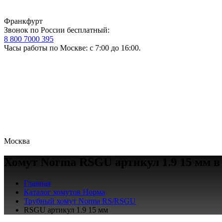
Франкфурт
Звонок по России бесплатный:
8 800 7000 395
Часы работы по Москве: с 7:00 до 16:00.
Москва
Хомут Norma RSGU артикул 1.9 15 мм в
Главная
Каталог хомутов Норма
Трубный хомут Norma RS/RSGU
RSGU артикул 1.9 15 мм