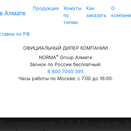
Продукция
Хомуты
Как
О
в Алмате
по
заказать
компан
типам
ставки по РФ
ОФИЦИАЛЬНЫЙ ДИЛЕР КОМПАНИИ
®
NORMA
Group Алмате
Звонок по России бесплатный:
8 800 7000 395
Часы работы по Москве: с 7:00 до 16:00.
 артикул 36 12 мм в 