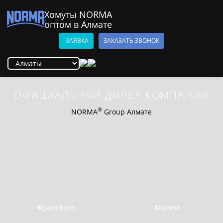
Хомуты NORMA
оптом в Алмате
ЗАЯВКА
ЗАКАЗАТЬ ЗВОНОК
ОФИЦИАЛЬНЫЙ ДИЛЕР КОМПАНИИ
®
NORMA
Group Алмате
Франкфурт
Москва