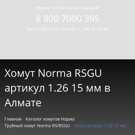
Звонок по России бесплатный:
8 800 7000 395
Часы работы по Москве: с 7:00 до 16:00.
Хомут Norma RSGU
артикул 1.26 15 мм в
Алмате
Главная
Каталог хомутов Норма
Трубный хомут Norma RS/RSGU
RSGU артикул 1.26 15 мм