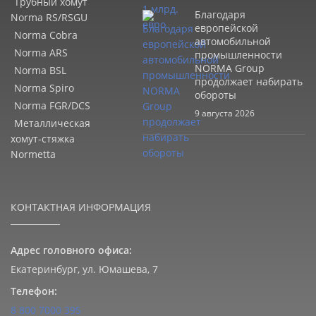
Трубный хомут
Благодаря
Norma RS/RSGU
европейской
Norma Cobra
автомобильной
Norma ARS
промышленности
NORMA Group
Norma BSL
продолжает набирать
Norma Spiro
обороты
Norma FGR/DCS
9 августа 2026
Металлическая
хомут-стяжка
Normetta
КОНТАКТНАЯ ИНФОРМАЦИЯ
Адрес головного офиса:
Екатеринбург, ул. Юмашева, 7
Телефон:
8 800 7000 395