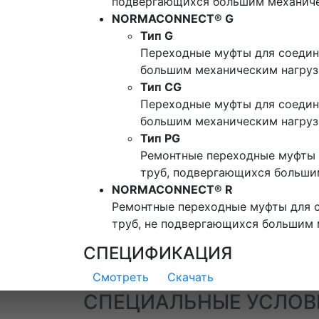
подвергающихся большим механиче
NORMACONNECT® G
Тип G
Переходные муфты для соедин
большим механическим нагру
Тип CG
Переходные муфты для соедин
большим механическим нагруз
Тип PG
Ремонтные переходные муфты 
труб, подвергающихся больши
NORMACONNECT® R
Ремонтные переходные муфты для 
труб, не подвергающихся большим 
СПЕЦИФИКАЦИЯ
Смотреть
Скачать
СПЕЦИАЛЬНЫЕ УСЛОВ