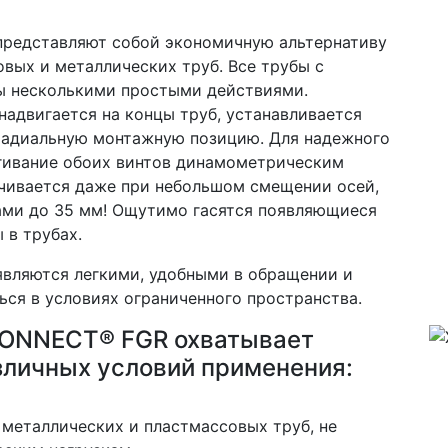
редставляют собой экономичную альтернативу
вых и металлических труб. Все трубы с
ы несколькими простыми действиями.
надвигается на концы труб, устанавливается
радиальную монтажную позицию. Для надежного
гивание обоих винтов динамометрическим
чивается даже при небольшом смещении осей,
бами до 35 мм! Ощутимо гасятся появляющиеся
 в трубах.
вляются легкими, удобными в обращении и
ься в условиях ограниченного пространства.
ONNECT® FGR охватывает
зличных условий применения:
металлических и пластмассовых труб, не