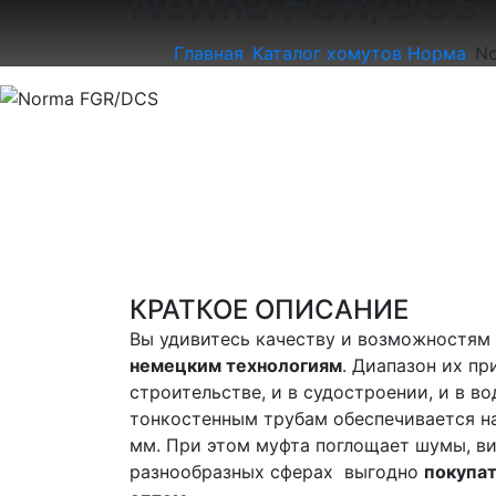
Norma FGR/DCS 
Главная
Каталог хомутов Норма
N
КРАТКОЕ ОПИСАНИЕ
Вы удивитесь качеству и возможностям
немецким технологиям
. Диапазон их п
строительстве, и в судостроении, и в в
тонкостенным трубам обеспечивается на
мм. При этом муфта поглощает шумы, в
разнообразных сферах выгодно
покупа