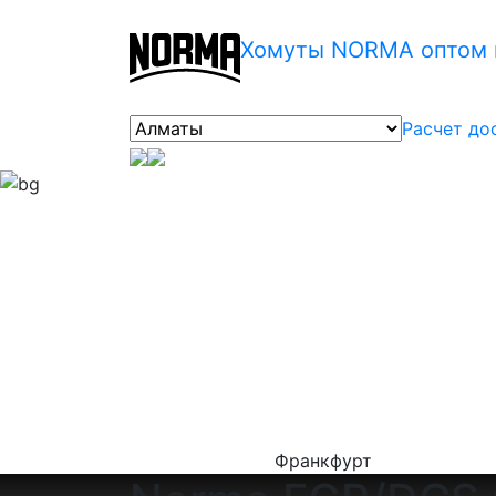
Хомуты NORMA оптом 
Расчет до
Франкфурт