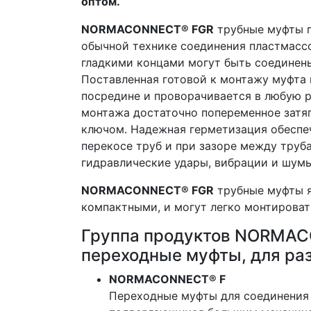
оптом.
NORMACONNECT® FGR
трубные муфты п
обычной технике соединения пластмассо
гладкими концами могут быть соединен
Поставленная готовой к монтажу муфта 
посредине и проворачивается в любую 
монтажа достаточно попеременное затя
ключом. Надежная герметизация обеспе
перекосе труб и при зазоре между тру
гидравлические удары, вибрации и шумы
NORMACONNECT® FGR
трубные муфты я
компактными, и могут легко монтироват
Группа продуктов NORMAC
переходные муфты, для ра
NORMACONNECT® F
Переходные муфты для соединения 